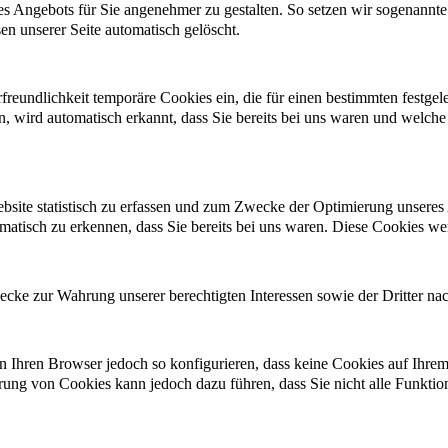
es Angebots für Sie angenehmer zu gestalten. So setzen wir sogenannte
en unserer Seite automatisch gelöscht.
rfreundlichkeit temporäre Cookies ein, die für einen bestimmten festg
, wird automatisch erkannt, dass Sie bereits bei uns waren und welche 
site statistisch zu erfassen und zum Zwecke der Optimierung unseres A
atisch zu erkennen, dass Sie bereits bei uns waren. Diese Cookies werd
cke zur Wahrung unserer berechtigten Interessen sowie der Dritter nach
 Ihren Browser jedoch so konfigurieren, dass keine Cookies auf Ihrem
erung von Cookies kann jedoch dazu führen, dass Sie nicht alle Funkti