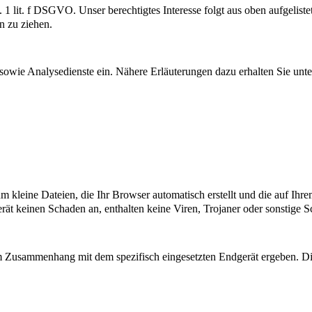
S. 1 lit. f DSGVO. Unser berechtigtes Interesse folgt aus oben aufgel
n zu ziehen.
owie Analysedienste ein. Nähere Erläuterungen dazu erhalten Sie unter
 um kleine Dateien, die Ihr Browser automatisch erstellt und die auf Ih
ät keinen Schaden an, enthalten keine Viren, Trojaner oder sonstige 
m Zusammenhang mit dem spezifisch eingesetzten Endgerät ergeben. Die