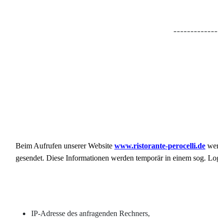
-------------
Beim Aufrufen unserer Website
www.ristorante-perocelli.de
wer
gesendet. Diese Informationen werden temporär in einem sog. Logf
IP-Adresse des anfragenden Rechners,