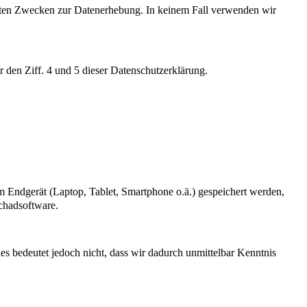
isteten Zwecken zur Datenerhebung. In keinem Fall verwenden wir
 den Ziff. 4 und 5 dieser Datenschutzerklärung.
rem Endgerät (Laptop, Tablet, Smartphone o.ä.) gespeichert werden,
Schadsoftware.
s bedeutet jedoch nicht, dass wir dadurch unmittelbar Kenntnis