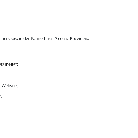
hners sowie der Name Ihres Access-Providers.
arbeitet:
 Website,
,