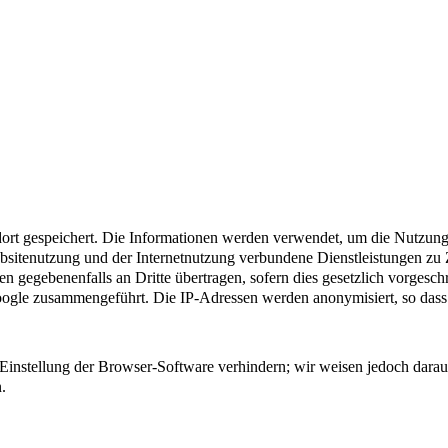
ort gespeichert. Die Informationen werden verwendet, um die Nutzung
bsitenutzung und der Internetnutzung verbundene Dienstleistungen z
n gegebenenfalls an Dritte übertragen, sofern dies gesetzlich vorgeschr
oogle zusammengeführt. Die IP-Adressen werden anonymisiert, so dass 
Einstellung der Browser-Software verhindern; wir weisen jedoch darauf 
.