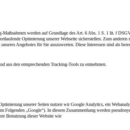
ng-Maßnahmen werden auf Grundlage des Art. 6 Abs. 1 S. 1 lit. f DS
ortlaufende Optimierung unserer Webseite sicherstellen. Zum anderen
unseres Angebotes für Sie auszuwerten. Diese Interessen sind als bere
ind aus den entsprechenden Tracking-Tools zu entnehmen.
ptimierung unserer Seiten nutzen wir Google Analytics, ein Webanaly
Folgenden „Google“). In diesem Zusammenhang werden pseudonymisiert
hre Benutzung dieser Website wie