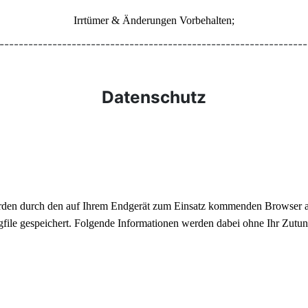
Irrtümer & Änderungen Vorbehalten;
----------------------------------------------------------------
Datenschutz
den durch den auf Ihrem Endgerät zum Einsatz kommenden Browser au
ile gespeichert. Folgende Informationen werden dabei ohne Ihr Zutun e