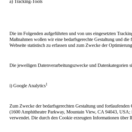
a) Tracking-Tools
Die im Folgenden aufgeführten und von uns eingesetzten Tracki
Maßnahmen wollen wir eine bedarfsgerechte Gestaltung und die f
Webseite statistisch zu erfassen und zum Zwecke der Optimierung 
Die jeweiligen Datenverarbeitungszwecke und Datenkategorien s
1
i) Google Analytics
Zum Zwecke der bedarfsgerechten Gestaltung und fortlaufenden O
(1600 Amphitheatre Parkway, Mountain View, CA 94043, USA; im 
verwendet. Die durch den Cookie erzeugten Informationen über I