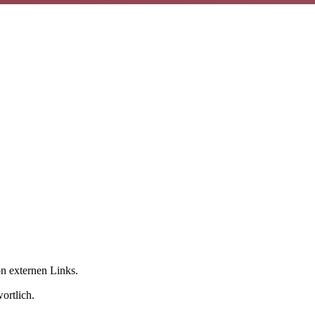
on externen Links.
ortlich.