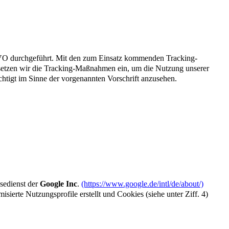
GVO durchgeführt. Mit den zum Einsatz kommenden Tracking-
 setzen wir die Tracking-Maßnahmen ein, um die Nutzung unserer
chtigt im Sinne der vorgenannten Vorschrift anzusehen.
sedienst der
Google Inc
.
(https://www.google.de/intl/de/about/)
e Nutzungsprofile erstellt und Cookies (siehe unter Ziff. 4)