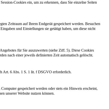
 Session-Cookies ein, um zu erkennen, dass Sie einzelne Seiten
elegten Zeitraum auf Ihrem Endgerät gespeichert werden. Besuchen
Eingaben und Einstellungen sie getätigt haben, um diese nicht
ngebotes für Sie auszuwerten (siehe Ziff. 5). Diese Cookies
en nach einer jeweils definierten Zeit automatisch gelöscht.
 Art. 6 Abs. 1 S. 1 lit. f DSGVO erforderlich.
 Computer gespeichert werden oder stets ein Hinweis erscheint,
onen unserer Website nutzen können.